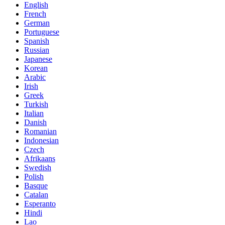
English
French
German
Portuguese
Spanish
Russian
Japanese
Korean
Arabic
Irish
Greek
Turkish
Italian
Danish
Romanian
Indonesian
Czech
Afrikaans
Swedish
Polish
Basque
Catalan
Esperanto
Hindi
Lao