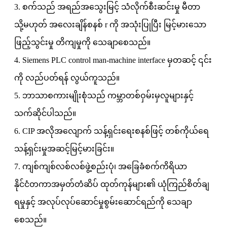
3. စက်သည် အရည်အသွေးမြင့် သံလိုက်စီးဆင်းမှု မီတာ
သို့မဟုတ် အလေးချိန်စနစ် r ကို အသုံးပြုပြီး မြင့်မားသော
ဖြည့်သွင်းမှု တိကျမှုကို သေချာစေသည်။
4. Siemens PLC control man-machine interface မှတဆင့် ၎င်း
ကို လည်ပတ်ရန် လွယ်ကူသည်။
5. ဘာသာစကားမျိုးစုံသည် ကမ္ဘာတစ်ဝှမ်းမှလူများနှင့်
သက်ဆိုင်ပါသည်။
6. CIP အလိုအလျောက် သန့်ရှင်းရေးစနစ်ဖြင့် တစ်ကိုယ်ရေ
သန့်ရှင်းမှုအဆင့်မြင့်မားခြင်း။
7. ကျစ်ကျစ်လစ်လစ်ဖွဲ့စည်းပုံ၊ အခြေခံစက်ကိရိယာ
နိုင်ငံတကာအမှတ်တံဆိပ် ထုတ်ကုန်များ၏ ယုံကြည်စိတ်ချ
ရမှုနှင့် အလုပ်လုပ်ဆောင်မှုစွမ်းဆောင်ရည်ကို သေချာ
စေသည်။