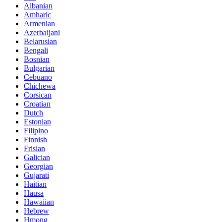
Albanian
Amharic
Armenian
Azerbaijani
Belarusian
Bengali
Bosnian
Bulgarian
Cebuano
Chichewa
Corsican
Croatian
Dutch
Estonian
Filipino
Finnish
Frisian
Galician
Georgian
Gujarati
Haitian
Hausa
Hawaiian
Hebrew
Hmong