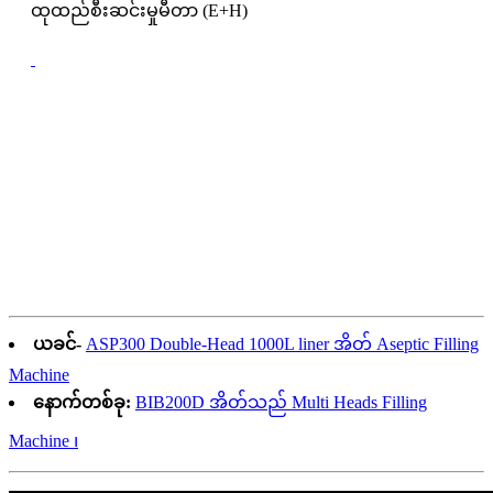
ထုထည်စီးဆင်းမှုမီတာ (E+H)
ယခင်-
ASP300 Double-Head 1000L liner အိတ် Aseptic Filling
Machine
နောက်တစ်ခု:
BIB200D အိတ်သည် Multi Heads Filling
Machine ၊