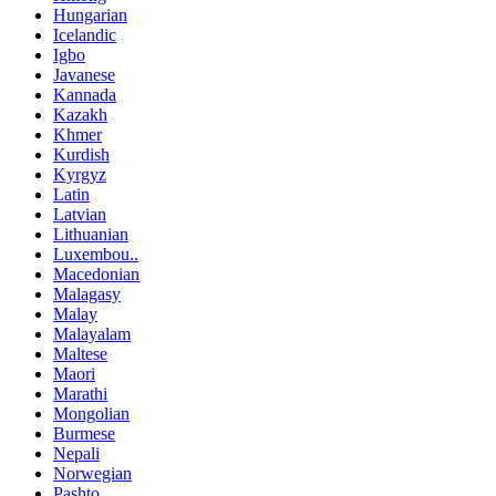
Hungarian
Icelandic
Igbo
Javanese
Kannada
Kazakh
Khmer
Kurdish
Kyrgyz
Latin
Latvian
Lithuanian
Luxembou..
Macedonian
Malagasy
Malay
Malayalam
Maltese
Maori
Marathi
Mongolian
Burmese
Nepali
Norwegian
Pashto