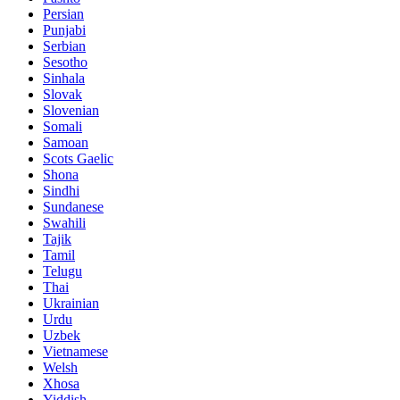
Persian
Punjabi
Serbian
Sesotho
Sinhala
Slovak
Slovenian
Somali
Samoan
Scots Gaelic
Shona
Sindhi
Sundanese
Swahili
Tajik
Tamil
Telugu
Thai
Ukrainian
Urdu
Uzbek
Vietnamese
Welsh
Xhosa
Yiddish