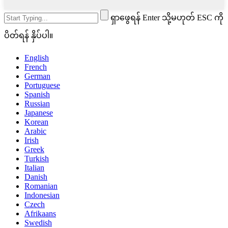
ရှာဖွေရန် Enter သို့မဟုတ် ESC ကို
ပိတ်ရန် နှိပ်ပါ။
English
French
German
Portuguese
Spanish
Russian
Japanese
Korean
Arabic
Irish
Greek
Turkish
Italian
Danish
Romanian
Indonesian
Czech
Afrikaans
Swedish