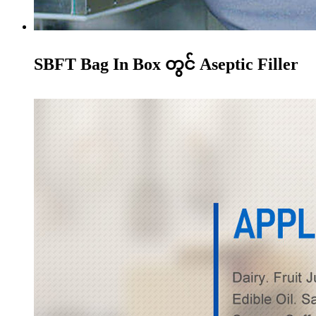
SBFT Bag In Box တွင် Aseptic Filler