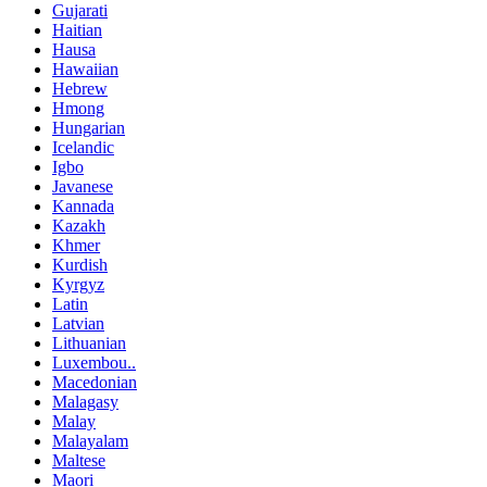
Gujarati
Haitian
Hausa
Hawaiian
Hebrew
Hmong
Hungarian
Icelandic
Igbo
Javanese
Kannada
Kazakh
Khmer
Kurdish
Kyrgyz
Latin
Latvian
Lithuanian
Luxembou..
Macedonian
Malagasy
Malay
Malayalam
Maltese
Maori