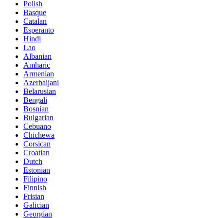
Polish
Basque
Catalan
Esperanto
Hindi
Lao
Albanian
Amharic
Armenian
Azerbaijani
Belarusian
Bengali
Bosnian
Bulgarian
Cebuano
Chichewa
Corsican
Croatian
Dutch
Estonian
Filipino
Finnish
Frisian
Galician
Georgian