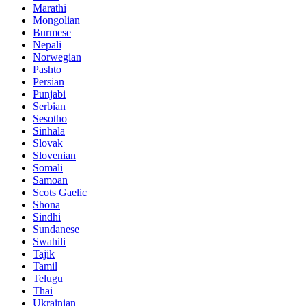
Marathi
Mongolian
Burmese
Nepali
Norwegian
Pashto
Persian
Punjabi
Serbian
Sesotho
Sinhala
Slovak
Slovenian
Somali
Samoan
Scots Gaelic
Shona
Sindhi
Sundanese
Swahili
Tajik
Tamil
Telugu
Thai
Ukrainian